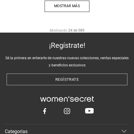
MOSTRAR MÁS
Mostrando
24 de 589
¡Regístrate!
Sé la primera en enterarte de nuestras nuevas colecciones, ventas especiales
y beneficios exclusivos
REGÍSTRATE
Categorías