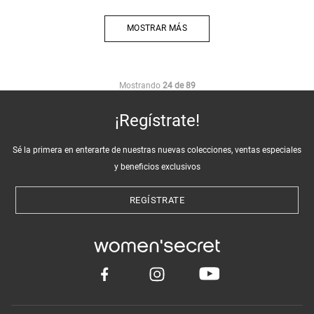
MOSTRAR MÁS
Mostrando
24 de 89
¡Regístrate!
Sé la primera en enterarte de nuestras nuevas colecciones, ventas especiales
y beneficios exclusivos
REGÍSTRATE