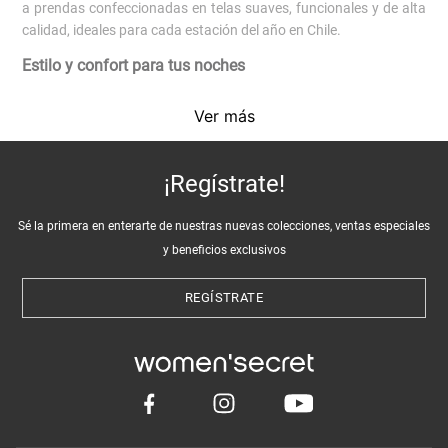
a prendas confeccionadas en telas suaves, funcionales y de alta
calidad, ideales para cada estación del año en Chile.
Estilo y confort para tus noches
Nuestra colección de pijamas Women’secret se adapta a todas
Ver más
las temporadas. Para noches frías, descubre nuestros
pijamas
largos
y prendas de
polar
que entregan abrigo y suavidad. En
épocas más cálidas, los
pijamas cortos
y
vestidos
livianos son
¡Regístrate!
perfectos para mantener la frescura. Si buscas un look más
sofisticado, nuestras
camisas de dormir
y
blusas
de satín
Sé la primera en enterarte de nuestras nuevas colecciones, ventas especiales
aportan un toque elegante a tu rutina nocturna.
y beneficios exclusivos
¿Por qué elegir el homewear de Women’secret?
REGÍSTRATE
Nuestro homewear femenino combina comodidad, durabilidad y
versatilidad. Puedes mezclar
pantalones
y
poleras
y aprovechar
la
promoción Mix & match
para crear un look relajado y
funcional. Además, nuestras fibras mantienen su suavidad
lavado tras lavado. Para un descanso completo, suma unas
pantuflas
. Y si buscas un regalo para él, visita nuestra sección
men
con pijamas largos para hombre.