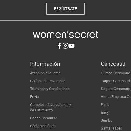
REGÍSTRATE
Información
Cencosud
Atención al cliente
Puntos Cencosud
Política de Privacidad
Tarjeta Cencosud
Términos y Condiciones
Seguro Cencosud
Envío
Venta Empresa C
Cambios, devoluciones y
Paris
desistimiento
Easy
Bases Concurso
Jumbo
Código de ética
Santa Isabel