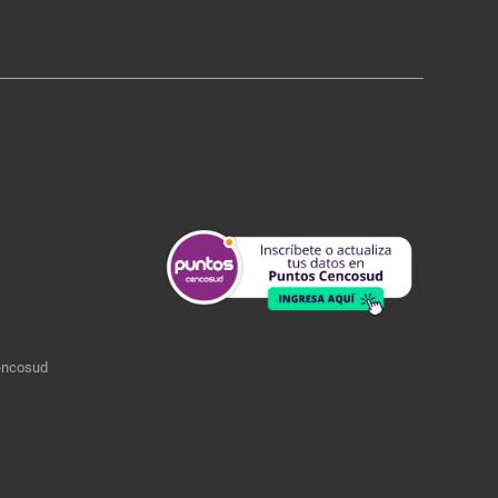
encosud