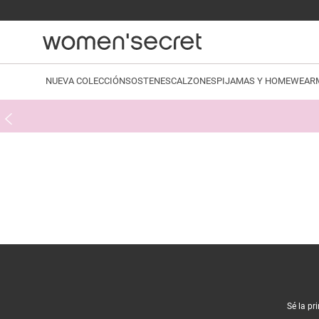
NUEVA COLECCIÓN
SOSTENES
CALZONES
PIJAMAS Y HOMEWEAR
Sé la pr