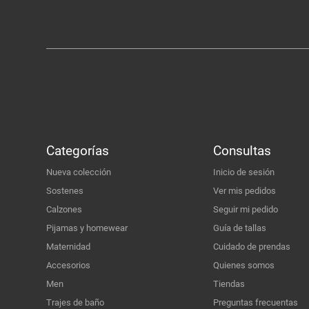
Categorías
Consultas
Nueva colección
Inicio de sesión
Sostenes
Ver mis pedidos
Calzones
Seguir mi pedido
Pijamas y homewear
Guía de tallas
Maternidad
Cuidado de prendas
Accesorios
Quienes somos
Men
Tiendas
Trajes de baño
Preguntas frecuentas