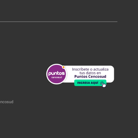
encosud