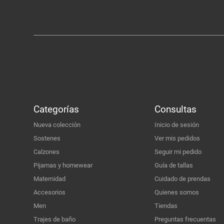
Categorías
Consultas
Nueva colección
Inicio de sesión
Sostenes
Ver mis pedidos
Calzones
Seguir mi pedido
Pijamas y homewear
Guía de tallas
Maternidad
Cuidado de prendas
Accesorios
Quienes somos
Men
Tiendas
Trajes de baño
Preguntas frecuentas