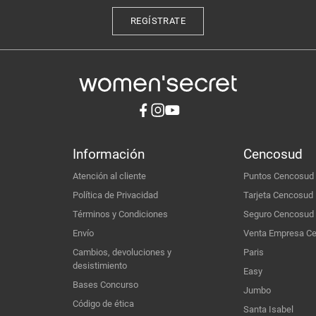
REGÍSTRATE
Información
Cencosud
Atención al cliente
Puntos Cencosud
Política de Privacidad
Tarjeta Cencosud
Términos y Condiciones
Seguro Cencosud
Envío
Venta Empresa C
Cambios, devoluciones y
Paris
desistimiento
Easy
Bases Concurso
Jumbo
Código de ética
Santa Isabel