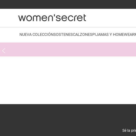
NUEVA COLECCIÓN
SOSTENES
CALZONES
PIJAMAS Y HOMEWEAR
Sé la pr