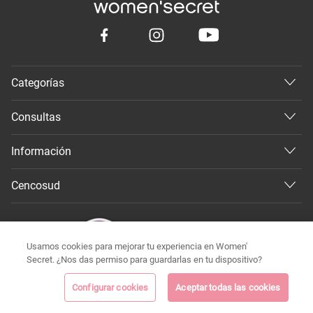
Categorías
Consultas
Información
Cencosud
Usamos cookies para mejorar tu experiencia en Women'
Secret. ¿Nos das permiso para guardarlas en tu dispositivo?
Configurar cookies
Aceptar todas las cookies
©
Todos los derechos reservados 2026