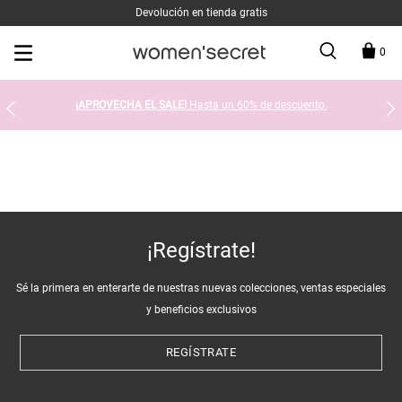
Devolución en tienda gratis
0
¡APROVECHA EL SALE!
Hasta un 60% de descuento.
¡Regístrate!
Sé la primera en enterarte de nuestras nuevas colecciones, ventas especiales
y beneficios exclusivos
REGÍSTRATE