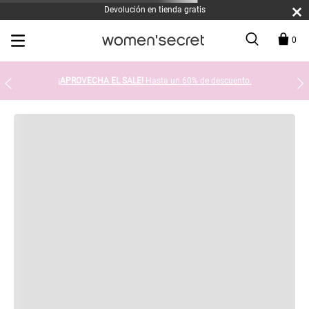
Devolución en tienda gratis
0
¡APROVECHA EL SALE!
Hasta un 60% de descuento.