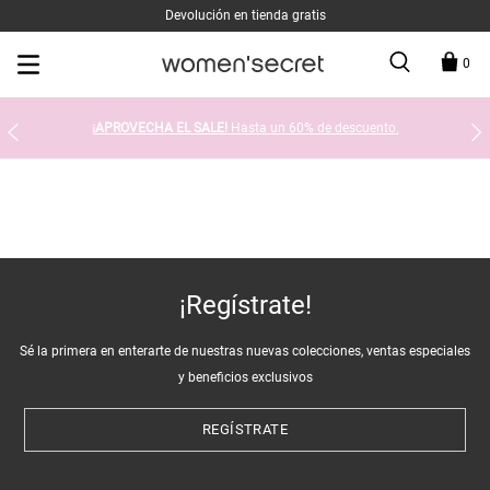
Devolución en tienda gratis
0
¡APROVECHA EL SALE!
Hasta un 60% de descuento.
¡Regístrate!
Sé la primera en enterarte de nuestras nuevas colecciones, ventas especiales
y beneficios exclusivos
REGÍSTRATE