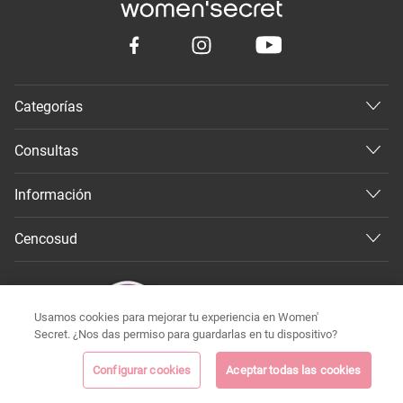
Categorías
Consultas
Información
Cencosud
Usamos cookies para mejorar tu experiencia en Women'
Secret. ¿Nos das permiso para guardarlas en tu dispositivo?
Configurar cookies
Aceptar todas las cookies
©
Todos los derechos reservados 2026