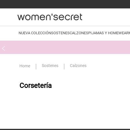
NUEVA COLECCIÓN
SOSTENES
CALZONES
PIJAMAS Y HOMEWEAR
Sostenes
Calzones
Corsetería