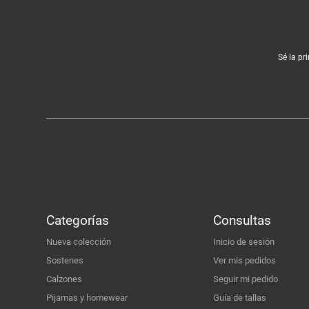
Sé la pr
Categorías
Consultas
Nueva colección
Inicio de sesión
Sostenes
Ver mis pedidos
Calzones
Seguir mi pedido
Pijamas y homewear
Guía de tallas