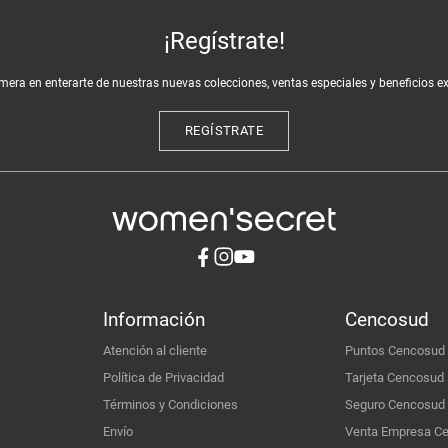
¡Regístrate!
imera en enterarte de nuestras nuevas colecciones, ventas especiales y beneficios e
REGÍSTRATE
Información
Cencosud
Atención al cliente
Puntos Cencosud
Política de Privacidad
Tarjeta Cencosud
Términos y Condiciones
Seguro Cencosud
Envío
Venta Empresa C