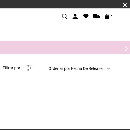
0
Ordenar por
Fecha De Release