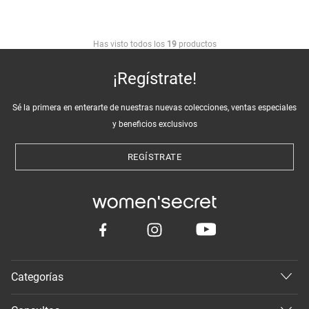
Has visto todos los
19
productos
¡Regístrate!
Sé la primera en enterarte de nuestras nuevas colecciones, ventas especiales
y beneficios exclusivos
REGÍSTRATE
Categorías