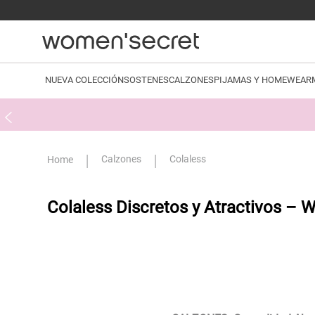
NUEVA COLECCIÓN
SOSTENES
CALZONES
PIJAMAS Y HOMEWEAR
Calzones
Colaless
Colaless Discretos y Atractivos – 