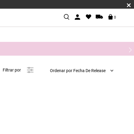
0
Ordenar por
Fecha De Release