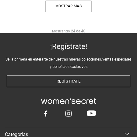
MOSTRAR MÁS
Mostrando
24 de 40
¡Regístrate!
Sé la primera en enterarte de nuestras nuevas colecciones, ventas especiales
y beneficios exclusivos
REGÍSTRATE
Categorías