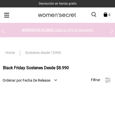
Devolución en tienda gratis
0
¡APROVECHA EL SALE!
Hasta un 60% de descuento.
Sostenes desde 12990
Black Friday Sostenes Desde $8.990
Filtrar
Ordenar por
Fecha De Release