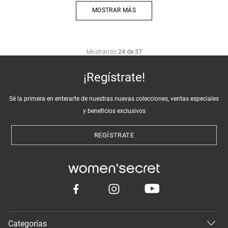
MOSTRAR MÁS
Mostrando
24 de 37
¡Regístrate!
Sé la primera en enterarte de nuestras nuevas colecciones, ventas especiales
y beneficios exclusivos
REGÍSTRATE
Categorías