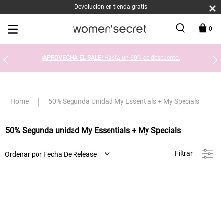
Devolución en tienda gratis
0
¡APROVECHA EL SALE!
Hasta un 60% de descuento.
50% Segunda Unidad My Essentials + My Specials
50% Segunda unidad My Essentials + My Specials
Filtrar
Ordenar por
Fecha De Release