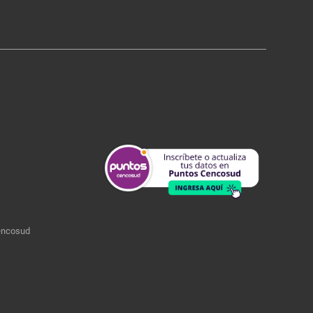
encosud