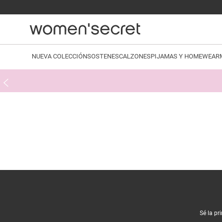
NUEVA COLECCIÓN
SOSTENES
CALZONES
PIJAMAS Y HOMEWEAR
Sé la pr