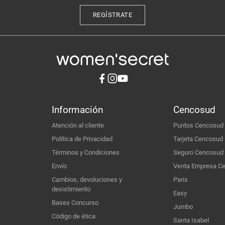
REGÍSTRATE
Información
Cencosud
Atención al cliente
Puntos Cencosud
Política de Privacidad
Tarjeta Cencosud
Términos y Condiciones
Seguro Cencosud
Envío
Venta Empresa C
Cambios, devoluciones y
Paris
desistimiento
Easy
Bases Concurso
Jumbo
Código de ética
Santa Isabel