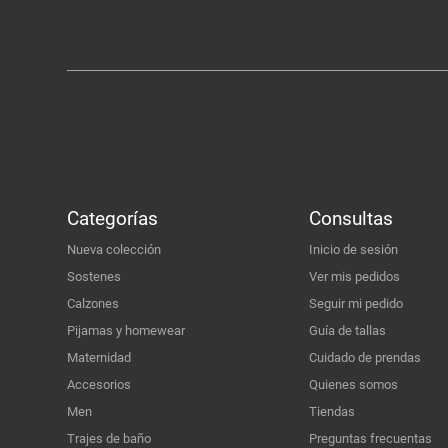
Categorías
Consultas
Nueva colección
Inicio de sesión
Sostenes
Ver mis pedidos
Calzones
Seguir mi pedido
Pijamas y homewear
Guía de tallas
Maternidad
Cuidado de prendas
Accesorios
Quienes somos
Men
Tiendas
Trajes de baño
Preguntas frecuentas