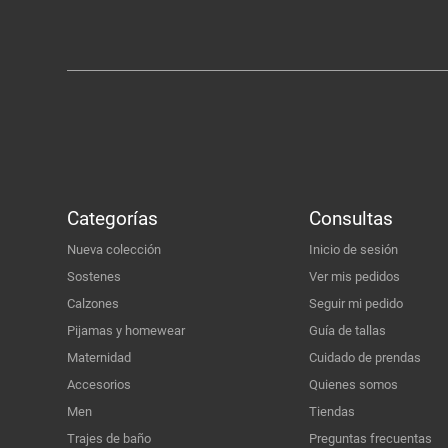
Categorías
Consultas
Nueva colección
Inicio de sesión
Sostenes
Ver mis pedidos
Calzones
Seguir mi pedido
Pijamas y homewear
Guía de tallas
Maternidad
Cuidado de prendas
Accesorios
Quienes somos
Men
Tiendas
Trajes de baño
Preguntas frecuentas