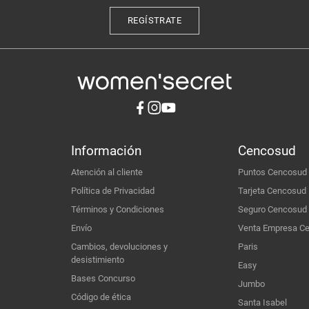
REGÍSTRATE
Información
Cencosud
Atención al cliente
Puntos Cencosud
Política de Privacidad
Tarjeta Cencosud
Términos y Condiciones
Seguro Cencosud
Envío
Venta Empresa C
Cambios, devoluciones y
Paris
desistimiento
Easy
Bases Concurso
Jumbo
Código de ética
Santa Isabel