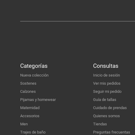
Categorías
Consultas
Nueva colección
Inicio de sesión
Sostenes
Ver mis pedidos
Calzones
Seguir mi pedido
Pijamas y homewear
Guía de tallas
Maternidad
Cuidado de prendas
Accesorios
Quienes somos
Men
Tiendas
Trajes de baño
Preguntas frecuentas