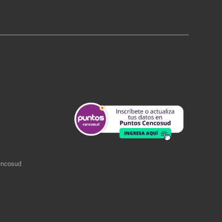
encosud