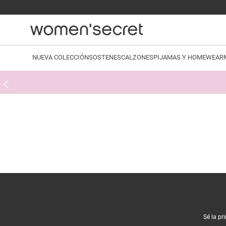
NUEVA COLECCIÓN
SOSTENES
CALZONES
PIJAMAS Y HOMEWEAR
Sé la pr