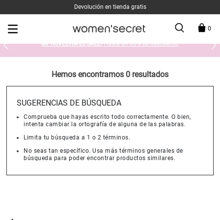
Devolución en tienda gratis
0
¡APROVECHA EL SALE!
Hasta un 60% de descuento.
Hemos encontramos 0 resultados
SUGERENCIAS DE BÚSQUEDA
Comprueba que hayas escrito todo correctamente. O bien,
intenta cambiar la ortografía de alguna de las palabras.
Limita tu búsqueda a 1 o 2 términos.
No seas tan específico. Usa más términos generales de
búsqueda para poder encontrar productos similares.