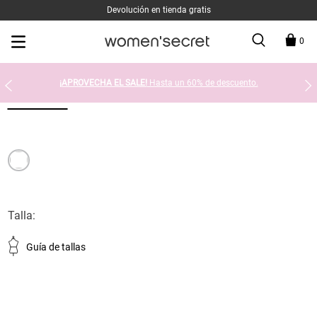
Devolución en tienda gratis
0
¡APROVECHA EL SALE!
Hasta un 60% de descuento.