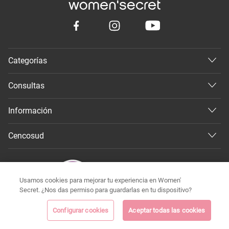
Categorías
Consultas
Información
Cencosud
Usamos cookies para mejorar tu experiencia en Women'
Secret. ¿Nos das permiso para guardarlas en tu dispositivo?
Configurar cookies
Aceptar todas las cookies
©
Todos los derechos reservados 2026