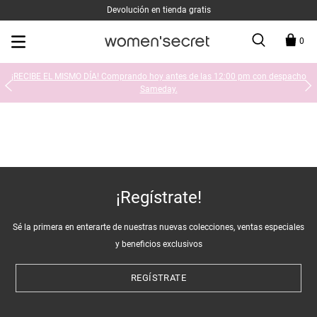
Devolución en tienda gratis
0
¡RECIBE EL MISMO DÍA! Comprando hoy antes de las 12:00 pm con despacho
Sameday.
¡Regístrate!
Sé la primera en enterarte de nuestras nuevas colecciones, ventas especiales
y beneficios exclusivos
REGÍSTRATE