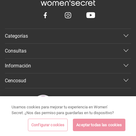
Categorías
Consultas
Información
Cencosud
Usamos cookies para mejorar tu experiencia en Women'
Secret. ¿Nos das permiso para guardarlas en tu dispositivo?
Configurar cookies
Aceptar todas las cookies
©
Todos los derechos reservados 2026