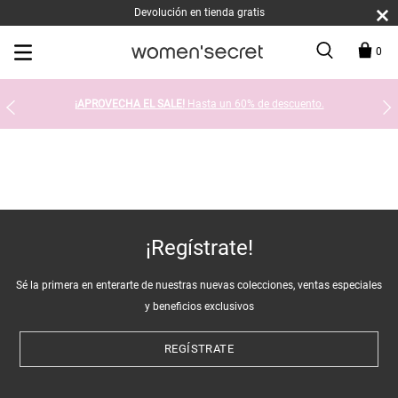
Devolución en tienda gratis
0
¡APROVECHA EL SALE!
Hasta un 60% de descuento.
¡Regístrate!
Sé la primera en enterarte de nuestras nuevas colecciones, ventas especiales
y beneficios exclusivos
REGÍSTRATE