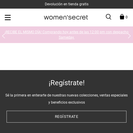
Devolución en tienda gratis
0
¡RECIBE EL MISMO DÍA! Comprando hoy antes de las 12:00 pm con despacho
Sameday.
¡Regístrate!
Sé la primera en enterarte de nuestras nuevas colecciones, ventas especiales
y beneficios exclusivos
REGÍSTRATE