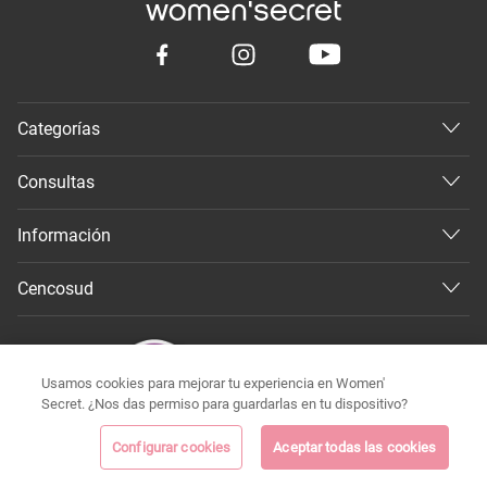
Categorías
Consultas
Información
Cencosud
Usamos cookies para mejorar tu experiencia en Women'
Secret. ¿Nos das permiso para guardarlas en tu dispositivo?
Configurar cookies
Aceptar todas las cookies
©
Todos los derechos reservados 2026