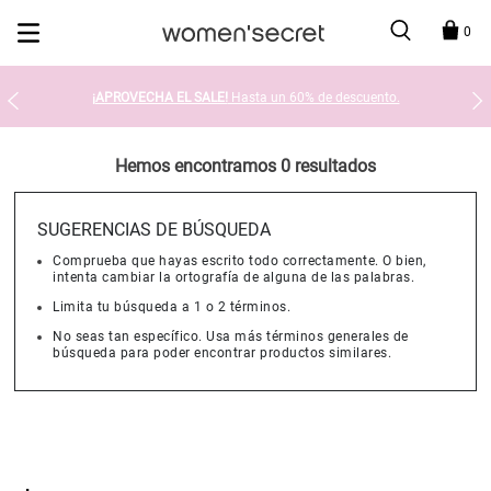
Devolución en tienda gratis
0
¡APROVECHA EL SALE!
Hasta un 60% de descuento.
Hemos encontramos 0 resultados
SUGERENCIAS DE BÚSQUEDA
Comprueba que hayas escrito todo correctamente. O bien,
intenta cambiar la ortografía de alguna de las palabras.
Limita tu búsqueda a 1 o 2 términos.
No seas tan específico. Usa más términos generales de
búsqueda para poder encontrar productos similares.