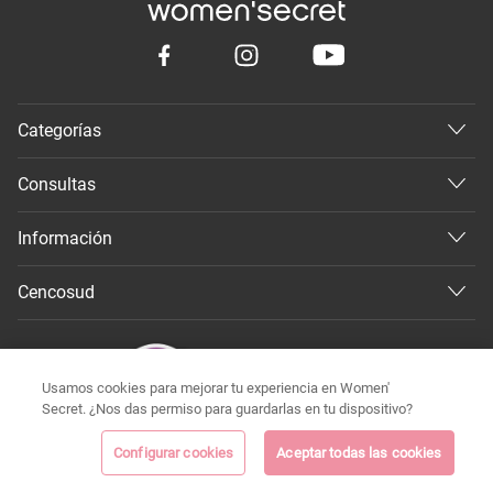
Categorías
Consultas
Información
Cencosud
Usamos cookies para mejorar tu experiencia en Women'
Secret. ¿Nos das permiso para guardarlas en tu dispositivo?
Configurar cookies
Aceptar todas las cookies
©
Todos los derechos reservados 2026