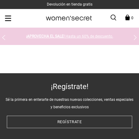
Devolución en tienda gratis
0
¡APROVECHA EL SALE!
Hasta un 60% de descuento.
¡Regístrate!
Sé la primera en enterarte de nuestras nuevas colecciones, ventas especiales
y beneficios exclusivos
REGÍSTRATE