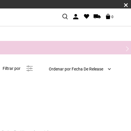
0
Ordenar por
Fecha De Release