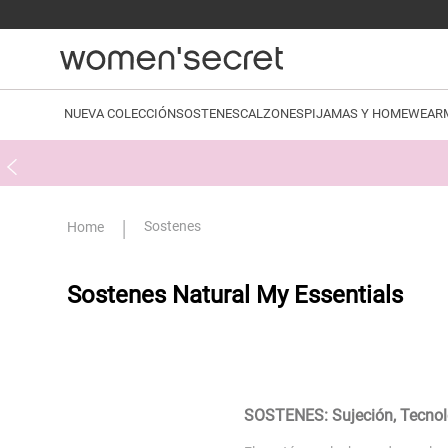
NUEVA COLECCIÓN
SOSTENES
CALZONES
PIJAMAS Y HOMEWEAR
Sostenes
Sostenes Natural My Essentials
SOSTENES: Sujeción, Tecnolo