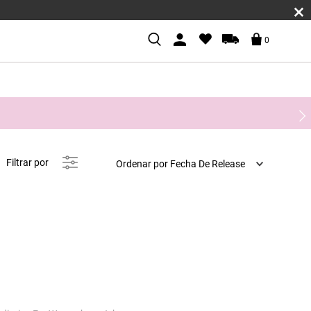
0
Ordenar por
Fecha De Release