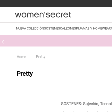
NUEVA COLECCIÓN
SOSTENES
CALZONES
PIJAMAS Y HOMEWEAR
Pretty
Pretty
SOSTENES: Sujeción, Tecnolo