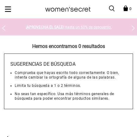
Devolución en tienda gratis
0
¡APROVECHA EL SALE!
Hasta un 60% de descuento.
Hemos encontramos 0 resultados
SUGERENCIAS DE BÚSQUEDA
Comprueba que hayas escrito todo correctamente. O bien,
intenta cambiar la ortografía de alguna de las palabras.
Limita tu búsqueda a 1 o 2 términos.
No seas tan específico. Usa más términos generales de
búsqueda para poder encontrar productos similares.