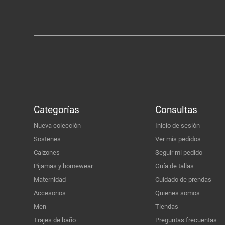
Categorías
Consultas
Nueva colección
Inicio de sesión
Sostenes
Ver mis pedidos
Calzones
Seguir mi pedido
Pijamas y homewear
Guía de tallas
Maternidad
Cuidado de prendas
Accesorios
Quienes somos
Men
Tiendas
Trajes de baño
Preguntas frecuentas