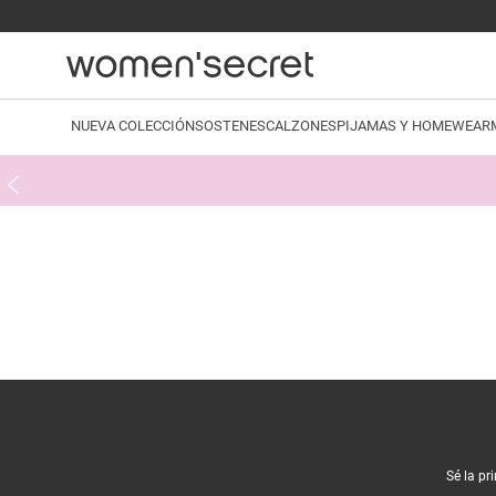
NUEVA COLECCIÓN
SOSTENES
CALZONES
PIJAMAS Y HOMEWEAR
Sé la pr