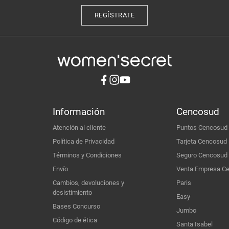
REGÍSTRATE
Información
Cencosud
Atención al cliente
Puntos Cencosud
Política de Privacidad
Tarjeta Cencosud
Términos y Condiciones
Seguro Cencosud
Envío
Venta Empresa C
Cambios, devoluciones y
Paris
desistimiento
Easy
Bases Concurso
Jumbo
Código de ética
Santa Isabel