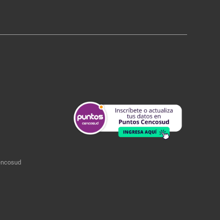
encosud