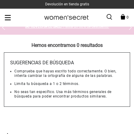
Devolución en tienda gratis
0
¡APROVECHA EL SALE!
Hasta un 60% de descuento.
Hemos encontramos 0 resultados
SUGERENCIAS DE BÚSQUEDA
Comprueba que hayas escrito todo correctamente. O bien,
intenta cambiar la ortografía de alguna de las palabras.
Limita tu búsqueda a 1 o 2 términos.
No seas tan específico. Usa más términos generales de
búsqueda para poder encontrar productos similares.