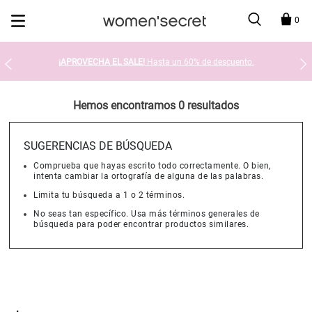
Devolución en tienda gratis
0
¡APROVECHA EL SALE!
Hasta un 60% de descuento.
Hemos encontramos 0 resultados
SUGERENCIAS DE BÚSQUEDA
Comprueba que hayas escrito todo correctamente. O bien,
intenta cambiar la ortografía de alguna de las palabras.
Limita tu búsqueda a 1 o 2 términos.
No seas tan específico. Usa más términos generales de
búsqueda para poder encontrar productos similares.