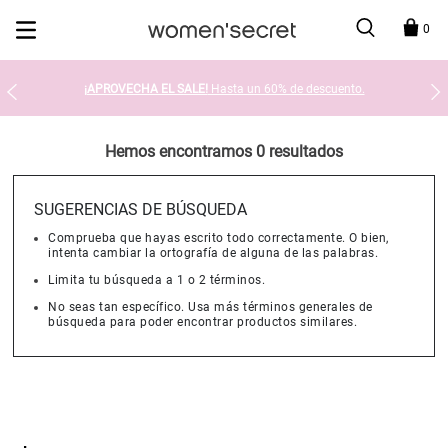
Devolución en tienda gratis
0
¡APROVECHA EL SALE!
Hasta un 60% de descuento.
Hemos encontramos 0 resultados
SUGERENCIAS DE BÚSQUEDA
Comprueba que hayas escrito todo correctamente. O bien,
intenta cambiar la ortografía de alguna de las palabras.
Limita tu búsqueda a 1 o 2 términos.
No seas tan específico. Usa más términos generales de
búsqueda para poder encontrar productos similares.