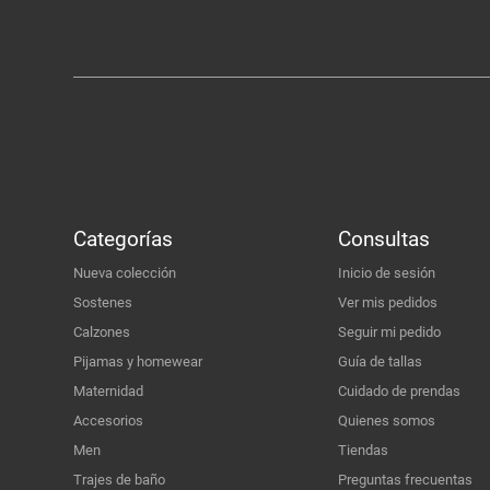
Categorías
Consultas
Nueva colección
Inicio de sesión
Sostenes
Ver mis pedidos
Calzones
Seguir mi pedido
Pijamas y homewear
Guía de tallas
Maternidad
Cuidado de prendas
Accesorios
Quienes somos
Men
Tiendas
Trajes de baño
Preguntas frecuentas