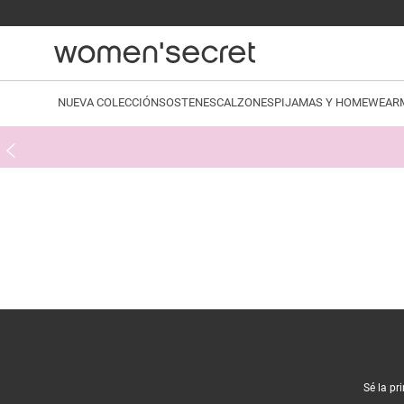
NUEVA COLECCIÓN
SOSTENES
CALZONES
PIJAMAS Y HOMEWEAR
Sé la pr