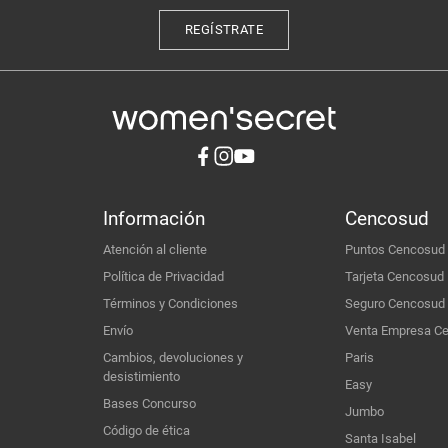
REGÍSTRATE
Información
Cencosud
Atención al cliente
Puntos Cencosud
Política de Privacidad
Tarjeta Cencosud
Términos y Condiciones
Seguro Cencosud
Envío
Venta Empresa C
Cambios, devoluciones y
Paris
desistimiento
Easy
Bases Concurso
Jumbo
Código de ética
Santa Isabel