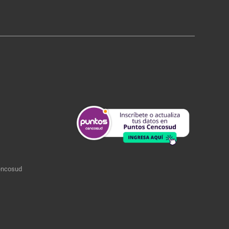
encosud