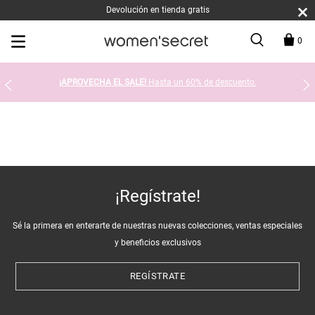
Devolución en tienda gratis
0
¡APROVECHA EL SALE!
Hasta un 60% de descuento.
¡Regístrate!
Sé la primera en enterarte de nuestras nuevas colecciones, ventas especiales
y beneficios exclusivos
REGÍSTRATE