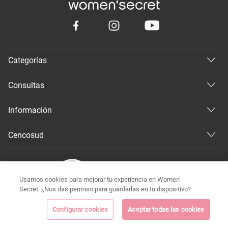
Categorías
Consultas
Información
Cencosud
Usamos cookies para mejorar tu experiencia en Women'
Secret. ¿Nos das permiso para guardarlas en tu dispositivo?
Configurar cookies
Aceptar todas las cookies
©
Todos los derechos reservados 2026