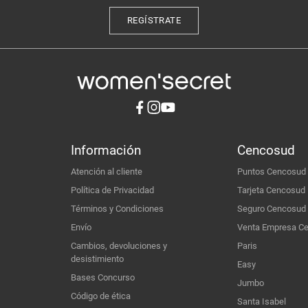
REGÍSTRATE
Información
Cencosud
Atención al cliente
Puntos Cencosud
Política de Privacidad
Tarjeta Cencosud
Términos y Condiciones
Seguro Cencosud
Envío
Venta Empresa C
Cambios, devoluciones y
Paris
desistimiento
Easy
Bases Concurso
Jumbo
Código de ética
Santa Isabel