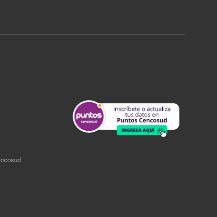
encosud