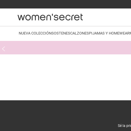
NUEVA COLECCIÓN
SOSTENES
CALZONES
PIJAMAS Y HOMEWEAR
Sé la pr