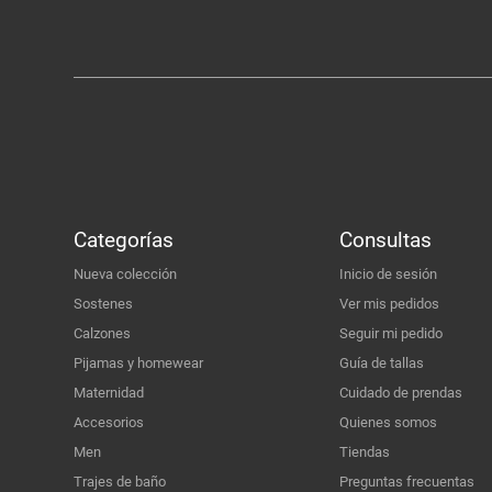
Categorías
Consultas
Nueva colección
Inicio de sesión
Sostenes
Ver mis pedidos
Calzones
Seguir mi pedido
Pijamas y homewear
Guía de tallas
Maternidad
Cuidado de prendas
Accesorios
Quienes somos
Men
Tiendas
Trajes de baño
Preguntas frecuentas