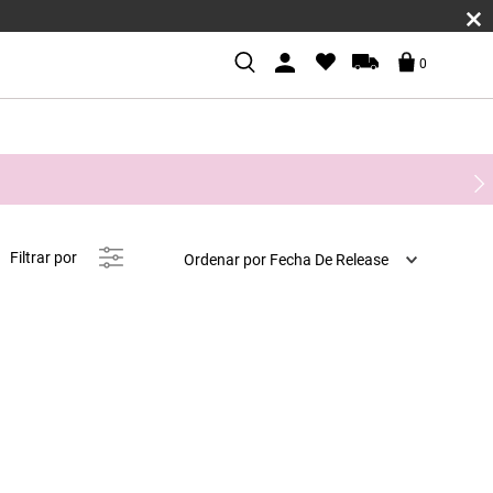
0
Ordenar por
Fecha De Release