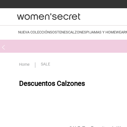
NUEVA COLECCIÓN
SOSTENES
CALZONES
PIJAMAS Y HOMEWEAR
SALE
Descuentos Calzones