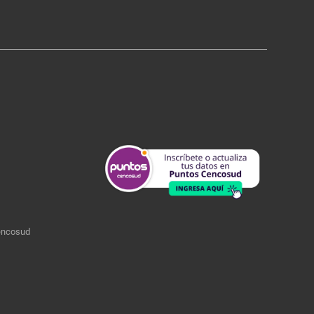
encosud