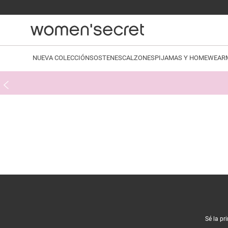
NUEVA COLECCIÓN
SOSTENES
CALZONES
PIJAMAS Y HOMEWEAR
Sé la pr