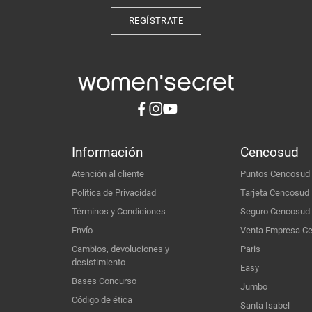
REGÍSTRATE
Información
Cencosud
Atención al cliente
Puntos Cencosud
Política de Privacidad
Tarjeta Cencosud
Términos y Condiciones
Seguro Cencosud
Envío
Venta Empresa C
Cambios, devoluciones y
Paris
desistimiento
Easy
Bases Concurso
Jumbo
Código de ética
Santa Isabel