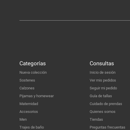
Categorías
Consultas
Nueva colección
Inicio de sesión
Sostenes
Ver mis pedidos
Calzones
Seguir mi pedido
Pijamas y homewear
Guía de tallas
Maternidad
Cuidado de prendas
Accesorios
Quienes somos
Men
Tiendas
Trajes de baño
Preguntas frecuentas