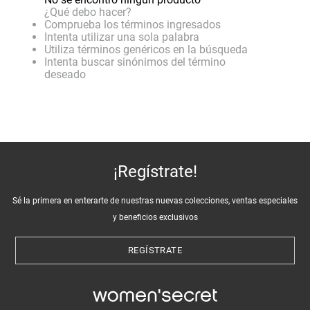
¿Qué debo hacer?
Comprueba los términos ingresados
Intenta utilizar una sola palabra
Utiliza términos genéricos en la búsqueda
Intenta buscar sinónimos del término
deseado
¡Regístrate!
Sé la primera en enterarte de nuestras nuevas colecciones, ventas especiales
y beneficios exclusivos
REGÍSTRATE