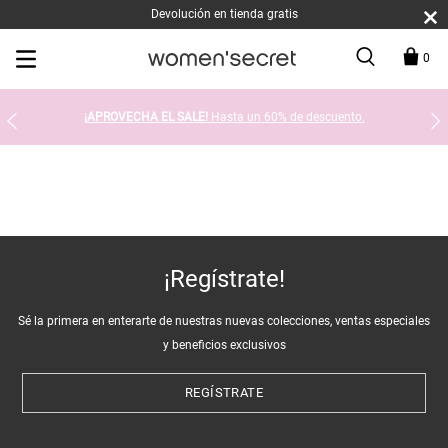
Devolución en tienda gratis
0
¡APROVECHA EL SALE!
Hasta un 60% de descuento.
¡Regístrate!
Sé la primera en enterarte de nuestras nuevas colecciones, ventas especiales
y beneficios exclusivos
REGÍSTRATE