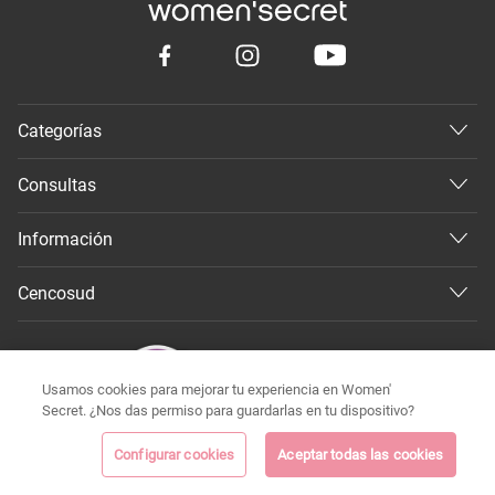
Categorías
Consultas
Información
Cencosud
Usamos cookies para mejorar tu experiencia en Women'
Secret. ¿Nos das permiso para guardarlas en tu dispositivo?
Configurar cookies
Aceptar todas las cookies
©
Todos los derechos reservados 2026