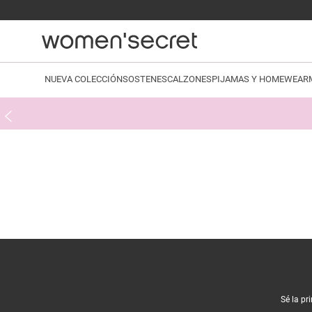
NUEVA COLECCIÓN
SOSTENES
CALZONES
PIJAMAS Y HOMEWEAR
Sé la pr