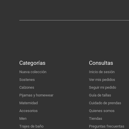
Categorías
Consultas
Nueva colección
Inicio de sesión
Sostenes
Ver mis pedidos
Calzones
Seguir mi pedido
Pijamas y homewear
Guía de tallas
Maternidad
Cuidado de prendas
Accesorios
Quienes somos
Men
Tiendas
Trajes de baño
Preguntas frecuentas