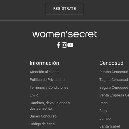
REGÍSTRATE
Información
Cencosud
Atención al cliente
Puntos Cencosud
Política de Privacidad
Tarjeta Cencosud
Términos y Condiciones
Seguro Cencosud
Envío
Venta Empresa C
Cambios, devoluciones y
Paris
desistimiento
Easy
Bases Concurso
Jumbo
Código de ética
Santa Isabel