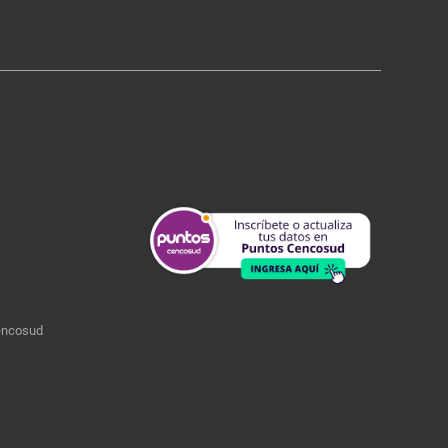
encosud