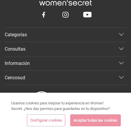
Categorías
Consultas
Información
Cencosud
Usamos cookies para mejorar tu experiencia en Women'
Secret. ¿Nos das permiso para guardarlas en tu dispositivo?
Configurar cookies
Aceptar todas las cookies
©
Todos los derechos reservados 2026