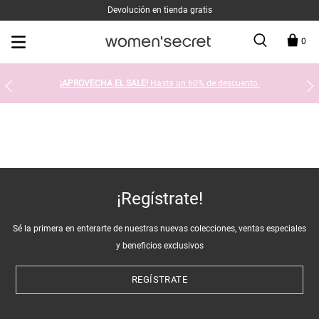
Devolución en tienda gratis
0
¡APROVECHA EL SALE!
Hasta un 60% de descuento.
¡Regístrate!
Sé la primera en enterarte de nuestras nuevas colecciones, ventas especiales
y beneficios exclusivos
REGÍSTRATE