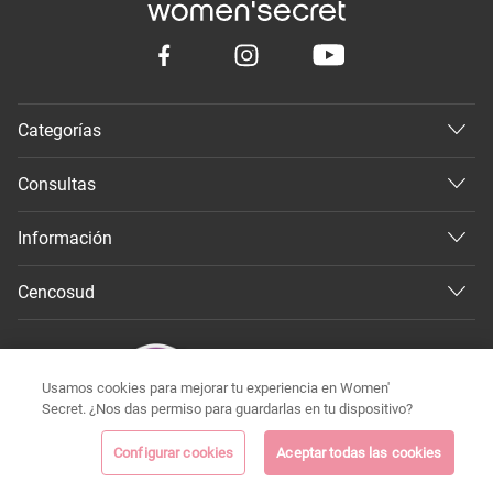
Categorías
Consultas
Información
Cencosud
Usamos cookies para mejorar tu experiencia en Women'
Secret. ¿Nos das permiso para guardarlas en tu dispositivo?
Configurar cookies
Aceptar todas las cookies
©
Todos los derechos reservados 2026