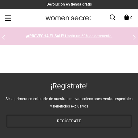
Devolución en tienda gratis
0
¡APROVECHA EL SALE!
Hasta un 60% de descuento.
¡Regístrate!
Sé la primera en enterarte de nuestras nuevas colecciones, ventas especiales
y beneficios exclusivos
REGÍSTRATE