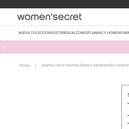
NUEVA COLECCIÓN
SOSTENES
CALZONES
PIJAMAS Y HOMEWEAR
pijama-corto-tirantes-blanco-estampado-coraz