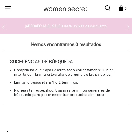
Devolución en tienda gratis
0
¡APROVECHA EL SALE!
Hasta un 60% de descuento.
Hemos encontramos 0 resultados
SUGERENCIAS DE BÚSQUEDA
Comprueba que hayas escrito todo correctamente. O bien,
intenta cambiar la ortografía de alguna de las palabras.
Limita tu búsqueda a 1 o 2 términos.
No seas tan específico. Usa más términos generales de
búsqueda para poder encontrar productos similares.