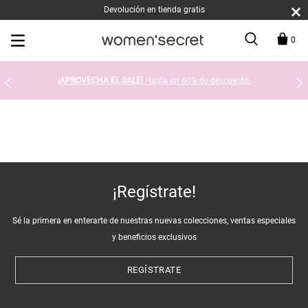
Devolución en tienda gratis
0
¡APROVECHA EL SALE!
Hasta un 60% de descuento.
¡Regístrate!
Sé la primera en enterarte de nuestras nuevas colecciones, ventas especiales
y beneficios exclusivos
REGÍSTRATE