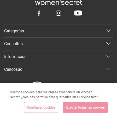
Categorías
Consultas
Información
Cencosud
Usamos cookies para mejorar tu experiencia en Women'
Secret. ¿Nos das permiso para guardarlas en tu dispositivo?
Configurar cookies
Aceptar todas las cookies
©
Todos los derechos reservados 2026