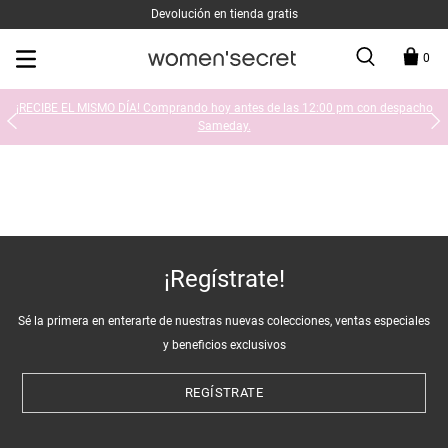
Devolución en tienda gratis
0
¡RECIBE EL MISMO DÍA! Comprando hoy antes de las 12:00 pm con despacho
Sameday.
¡Regístrate!
Sé la primera en enterarte de nuestras nuevas colecciones, ventas especiales
y beneficios exclusivos
REGÍSTRATE