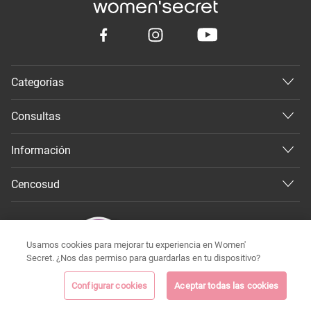
Categorías
Consultas
Información
Cencosud
Usamos cookies para mejorar tu experiencia en Women'
Secret. ¿Nos das permiso para guardarlas en tu dispositivo?
Configurar cookies
Aceptar todas las cookies
©
Todos los derechos reservados 2026