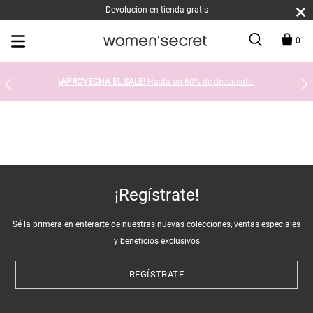
Devolución en tienda gratis
0
¡APROVECHA EL SALE!
Hasta un 60% de descuento.
¡Regístrate!
Sé la primera en enterarte de nuestras nuevas colecciones, ventas especiales
y beneficios exclusivos
REGÍSTRATE