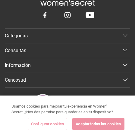
Categorías
Consultas
Información
Cencosud
Usamos cookies para mejorar tu experiencia en Women'
Secret. ¿Nos das permiso para guardarlas en tu dispositivo?
Configurar cookies
Aceptar todas las cookies
©
Todos los derechos reservados 2026