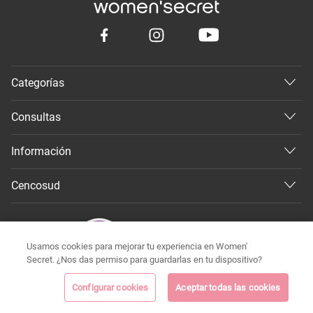
Categorías
Consultas
Información
Cencosud
Usamos cookies para mejorar tu experiencia en Women'
Secret. ¿Nos das permiso para guardarlas en tu dispositivo?
Configurar cookies
Aceptar todas las cookies
©
Todos los derechos reservados 2026