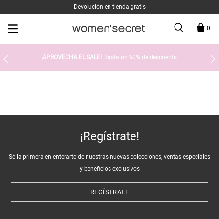
Devolución en tienda gratis
0
¡APROVECHA EL SALE!
Hasta un 60% de descuento.
¡Regístrate!
Sé la primera en enterarte de nuestras nuevas colecciones, ventas especiales
y beneficios exclusivos
REGÍSTRATE