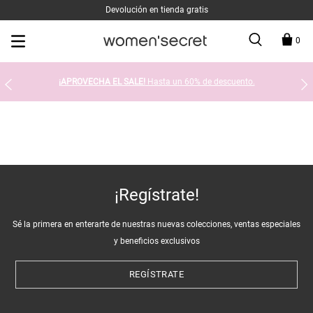
Devolución en tienda gratis
0
¡APROVECHA EL SALE!
Hasta un 60% de descuento.
¡Regístrate!
Sé la primera en enterarte de nuestras nuevas colecciones, ventas especiales
y beneficios exclusivos
REGÍSTRATE