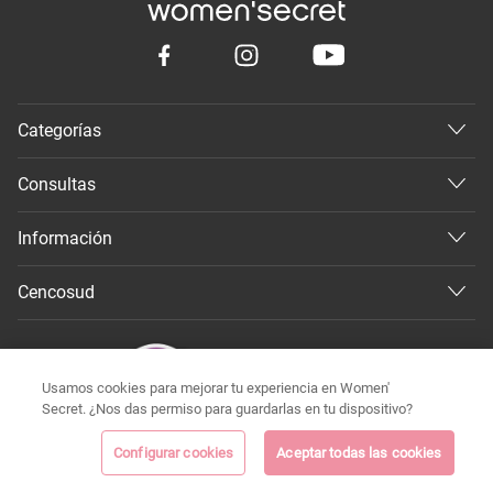
Categorías
Consultas
Información
Cencosud
Usamos cookies para mejorar tu experiencia en Women'
Secret. ¿Nos das permiso para guardarlas en tu dispositivo?
Configurar cookies
Aceptar todas las cookies
©
Todos los derechos reservados 2026