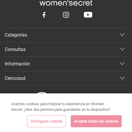
Categorías
Consultas
Información
Cencosud
Usamos cookies para mejorar tu experiencia en Women'
Secret. ¿Nos das permiso para guardarlas en tu dispositivo?
Configurar cookies
Aceptar todas las cookies
©
Todos los derechos reservados 2026