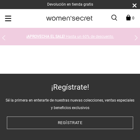
Devolución en tienda gratis
0
¡APROVECHA EL SALE!
Hasta un 60% de descuento.
¡Regístrate!
Sé la primera en enterarte de nuestras nuevas colecciones, ventas especiales
y beneficios exclusivos
REGÍSTRATE