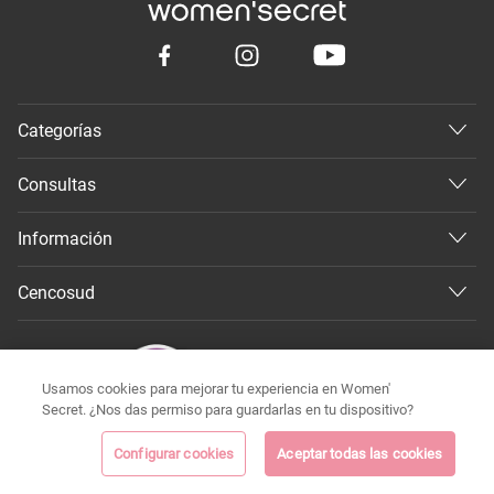
Categorías
Consultas
Información
Cencosud
Usamos cookies para mejorar tu experiencia en Women'
Secret. ¿Nos das permiso para guardarlas en tu dispositivo?
Configurar cookies
Aceptar todas las cookies
©
Todos los derechos reservados 2026