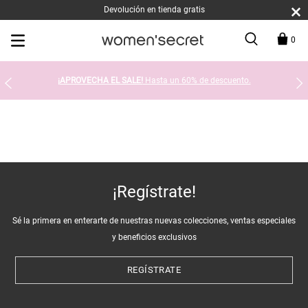
Devolución en tienda gratis
0
¡APROVECHA EL SALE!
Hasta un 60% de descuento.
¡Regístrate!
Sé la primera en enterarte de nuestras nuevas colecciones, ventas especiales
y beneficios exclusivos
REGÍSTRATE