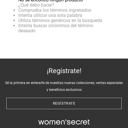
¿Qué debo hacer?
Comprueba los términos ingresados
Intenta utilizar una sola palabra
Utiliza términos genéricos en la búsqueda
Intenta buscar sinónimos del término
deseado
¡Regístrate!
Sé la primera en enterarte de nuestras nuevas colecciones, ventas especiales
y beneficios exclusivos
REGÍSTRATE